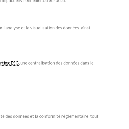
l’impact environnemental et social.
r l’analyse et la visualisation des données, ainsi
rting ESG
, une centralisation des données dans le
ité des données et la conformité réglementaire, tout