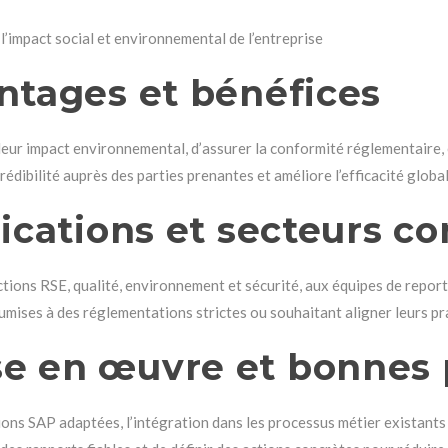
l’impact social et environnemental de l’entreprise
ntages et bénéfices
leur impact environnemental, d’assurer la conformité réglementaire, 
édibilité auprès des parties prenantes et améliore l’efficacité globa
ications et secteurs c
ctions RSE, qualité, environnement et sécurité, aux équipes de report
umises à des réglementations strictes ou souhaitant aligner leurs pr
e en œuvre et bonnes 
ons SAP adaptées, l’intégration dans les processus métier existants e