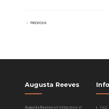
PREVIOUS
Augusta Reeves
Inf
Augusta Reeves
est intégrateur et
FAQ