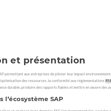
on et présentation
P permettant aux entreprises de piloter leur impact environnemental,
 l’optimisation des ressources, la conformité aux réglementations
RS
ance durable, produire des rapports fiables et mettre en œuvre des a
ns l’écosystème SAP
traliser et analyser leurs données ESG (environnementales, sociales 