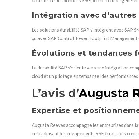
centralisée des données ESG permettent de générer de
Intégration avec d’autre
Les solutions durabilité SAP s’intègrent avec SAP S
qu’avec SAP Control Tower, Footprint Management et 
Évolutions et tendances 
La durabilité SAP s’oriente vers une intégration com
cloud et un pilotage en temps réel des performances
L’avis d’
Augusta 
Expertise et positionnem
Augusta Reeves accompagne les entreprises dans la mi
en traduisant les engagements RSE en actions concr