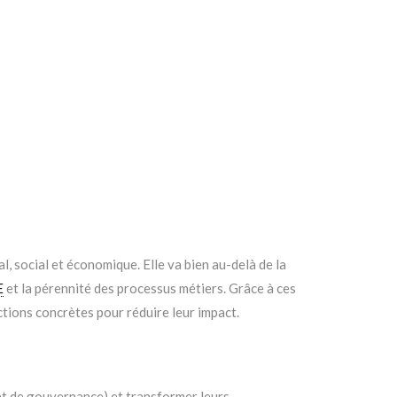
 social et économique. Elle va bien au-delà de la
E
et la pérennité des processus métiers. Grâce à ces
ctions concrètes pour réduire leur impact.
et de gouvernance) et transformer leurs