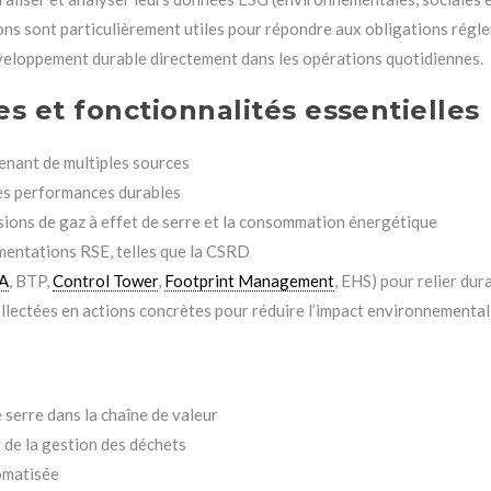
ns sont particulièrement utiles pour répondre aux obligations rég
développement durable directement dans les opérations quotidiennes.
es et fonctionnalités essentielles
enant de multiples sources
des performances durables
ssions de gaz à effet de serre et la consommation énergétique
mentations RSE, telles que la CSRD
A
, BTP,
Control Tower
,
Footprint Management
, EHS) pour relier dur
lectées en actions concrètes pour réduire l’impact environnemental 
 serre dans la chaîne de valeur
de la gestion des déchets
omatisée