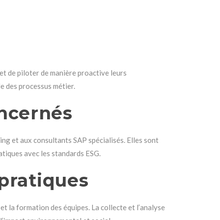
et de piloter de manière proactive leurs
le des processus métier.
oncernés
ing et aux consultants SAP spécialisés. Elles sont
atiques avec les standards ESG.
pratiques
t la formation des équipes. La collecte et l’analyse