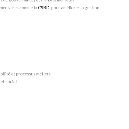
lementaires comme la
CSRD
, pour améliorer la gestion
abilité et processus métiers
et social