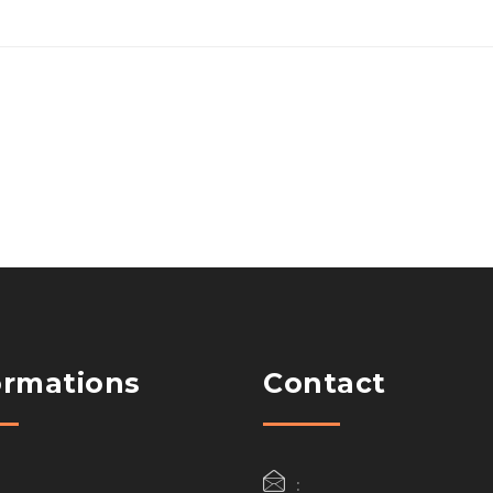
ormations
Contact