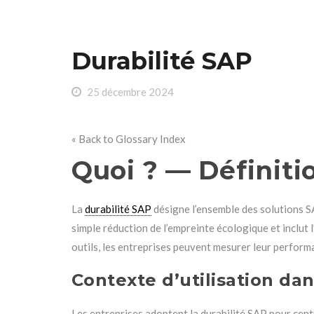
Durabilité SAP
25 décembre 2024
« Back to Glossary Index
Quoi ? — Définiti
La
durabilité SAP
désigne l’ensemble des solutions SA
simple réduction de l’empreinte écologique et inclut
outils, les entreprises peuvent mesurer leur perform
Contexte d’utilisation da
Les entreprises adoptent la durabilité SAP pour cen