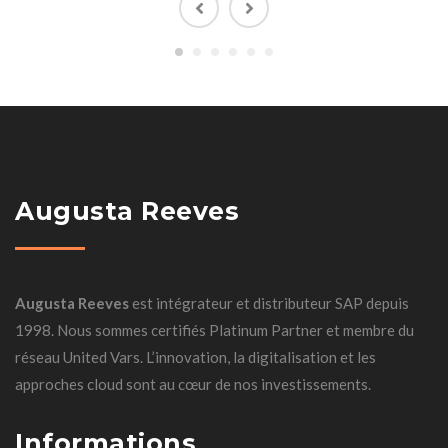
Augusta Reeves
Augusta Reeves
est intégrateur et distributeur SAP depuis
1998. Nous sommes certifiés Platinum Partner et membre du
réseau United Vars. L’innovation, la digitalisation et les
approches cloud sont au cœur de nos investissements.
Informations