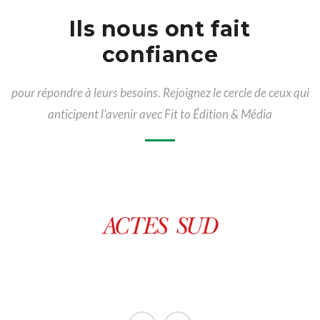
Ils nous ont fait
confiance
pour répondre à leurs besoins. Rejoignez le cercle de ceux qui
anticipent l'avenir avec Fit to Édition & Média