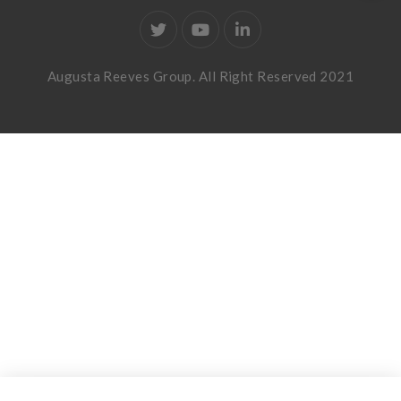
Augusta Reeves Group. All Right Reserved 2021