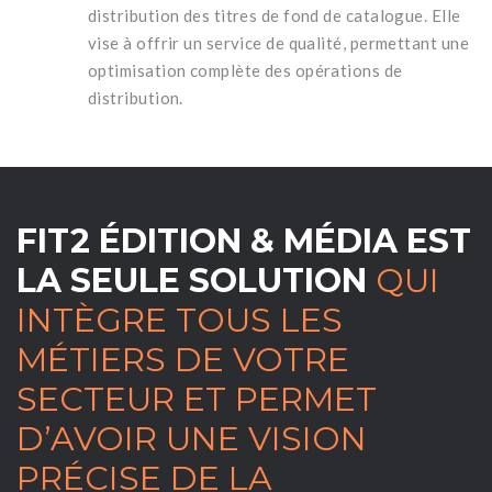
distribution des titres de fond de catalogue. Elle
vise à offrir un service de qualité, permettant une
optimisation complète des opérations de
distribution.
FIT2 ÉDITION & MÉDIA EST
LA SEULE SOLUTION
QUI
INTÈGRE TOUS LES
MÉTIERS DE VOTRE
SECTEUR ET PERMET
D’AVOIR UNE VISION
PRÉCISE DE LA