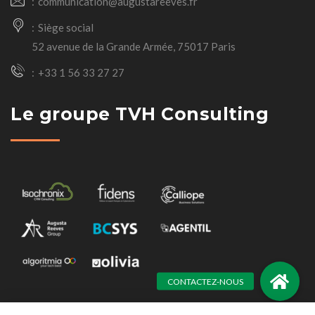
communication@augustareeves.fr
Siège social
52 avenue de la Grande Armée, 75017 Paris
+33 1 56 33 27 27
Le groupe TVH Consulting