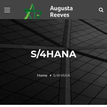
S/4HANA
Home
S/4HANA