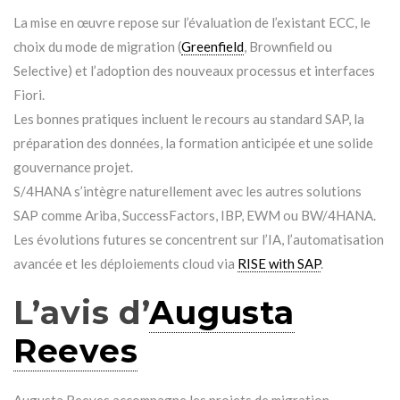
La mise en œuvre repose sur l’évaluation de l’existant ECC, le
choix du mode de migration (
Greenfield
, Brownfield ou
Selective) et l’adoption des nouveaux processus et interfaces
Fiori.
Les bonnes pratiques incluent le recours au standard SAP, la
préparation des données, la formation anticipée et une solide
gouvernance projet.
S/4HANA s’intègre naturellement avec les autres solutions
SAP comme Ariba, SuccessFactors, IBP, EWM ou BW/4HANA.
Les évolutions futures se concentrent sur l’IA, l’automatisation
avancée et les déploiements cloud via
RISE with SAP
.
L’avis d’
Augusta
Reeves
Augusta Reeves accompagne les projets de migration