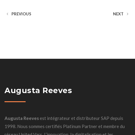
PREVIOUS
NEXT
Augusta Reeves
Augusta Reeves
est intégrateur et distributeur SAP depuis
1998. Nous sommes certifiés Platinum Partner et membre du
réseau United Vars. L’innovation, la digitalisation et les