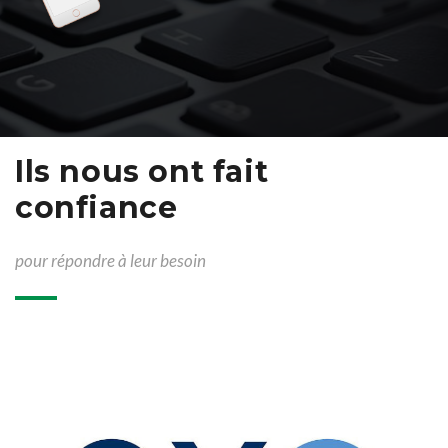
Ils nous ont fait
confiance
pour répondre à leur besoin