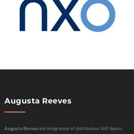
Augusta Reeves
Augusta Reeves
est intégrateur et distributeur SAP depuis