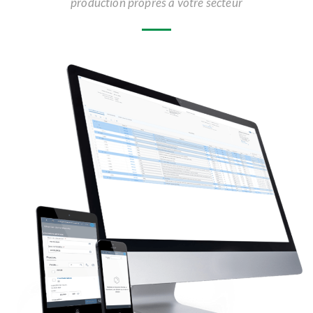
production propres à votre secteur