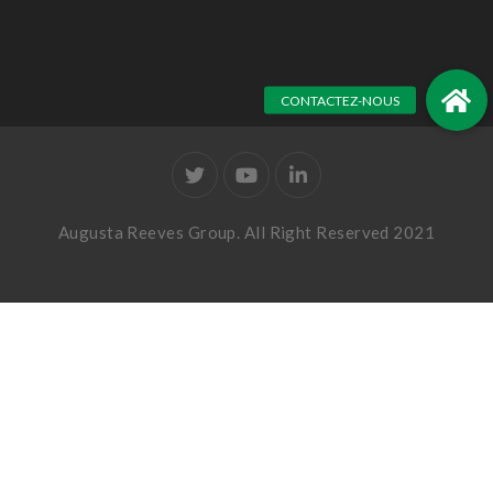
Augusta Reeves Group. All Right Reserved 2021