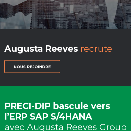
Augusta Reeves
recrute
NOUS REJOINDRE
PRECI-DIP bascule vers
l’ERP SAP ­S/4HANA
avec Augusta Reeves Group