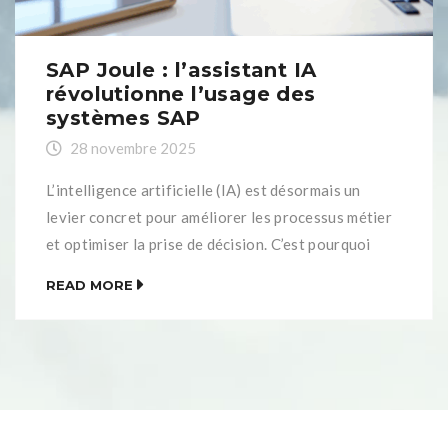
SAP Joule : l’assistant IA
révolutionne l’usage des
systèmes SAP
28 novembre 2025
L’intelligence artificielle (IA) est désormais un
levier concret pour améliorer les processus métier
et optimiser la prise de décision. C’est pourquoi
SAP continue de développé des solutions intégrées
READ MORE
au cœur des systèmes de l’entreprise. SAP AI Core
permet ainsi d’exploiter l’IA directement au sein de
l’environnement SAP.