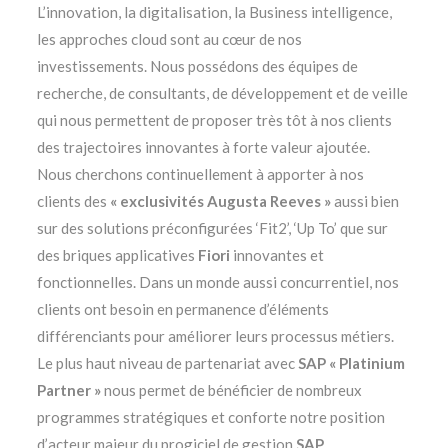
L’innovation, la digitalisation, la Business intelligence,
les approches cloud sont au cœur de nos
investissements. Nous possédons des équipes de
recherche, de consultants, de développement et de veille
qui nous permettent de proposer très tôt à nos clients
des trajectoires innovantes à forte valeur ajoutée.
Nous cherchons continuellement à apporter à nos
clients des
« exclusivités Augusta Reeves »
aussi bien
sur des solutions préconfigurées ‘Fit2’, ‘Up To’ que sur
des briques applicatives
Fiori
innovantes et
fonctionnelles. Dans un monde aussi concurrentiel, nos
clients ont besoin en permanence d’éléments
différenciants pour améliorer leurs processus métiers.
Le plus haut niveau de partenariat avec
SAP « Platinium
Partner »
nous permet de bénéficier de nombreux
programmes stratégiques et conforte notre position
d’acteur majeur du progiciel de gestion
SAP
.