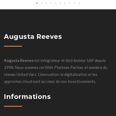
Augusta Reeves
Augusta Reeves
est intégrateur et distributeur SAP depuis
1998. Nous sommes certifiés Platinum Partner et membre du
réseau United Vars. L’innovation, la digitalisation et les
approches cloud sont au cœur de nos investissements.
Informations