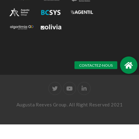
Augusta Reeves Group. All Right Reserved 2021