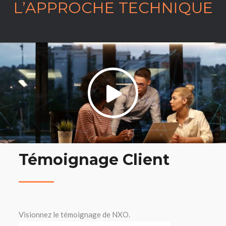
L’APPROCHE TECHNIQUE
Témoignage Client
Visionnez le témoignage de NXO.