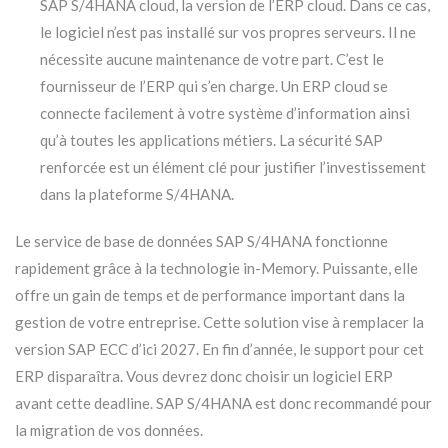
SAP S/4HANA cloud
, la version de l’ERP cloud. Dans ce cas,
le logiciel n’est pas installé sur vos propres serveurs. Il ne
nécessite aucune maintenance de votre part. C’est le
fournisseur de l’ERP
qui s’en charge. Un ERP cloud se
connecte facilement à votre système d’information ainsi
qu’à toutes les applications métiers. La
sécurité SAP
renforcée est un élément clé pour justifier l’investissement
dans la plateforme S/4HANA.
Le service de base de données
SAP S/4HANA
fonctionne
rapidement grâce à la technologie in-Memory. Puissante, elle
offre un gain de temps et de performance important dans la
gestion de votre entreprise. Cette solution vise à remplacer la
version SAP ECC d’ici 2027. En fin d’année, le support pour cet
ERP disparaîtra. Vous devrez donc choisir un logiciel ERP
avant cette deadline. SAP S/4HANA est donc recommandé pour
la migration de vos données.