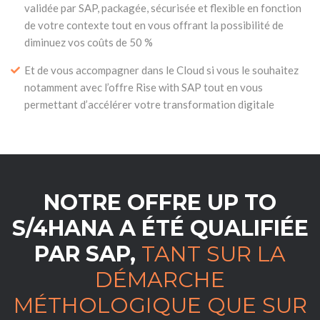
validée par SAP, packagée, sécurisée et flexible en fonction
de votre contexte tout en vous offrant la possibilité de
diminuez vos coûts de 50 %
Et de vous accompagner dans le Cloud si vous le souhaitez
notamment avec l’offre Rise with SAP tout en vous
permettant d’accélérer votre transformation digitale
NOTRE OFFRE UP TO
S/4HANA A ÉTÉ QUALIFIÉE
PAR SAP,
TANT SUR LA
DÉMARCHE
MÉTHOLOGIQUE QUE SUR