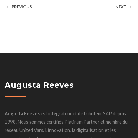
PREVIOUS
NEXT
Augusta Reeves
Augusta Reeves
est intégrateur et distributeur SAP depuis
1998. Nous sommes certifiés Platinum Partner et membre du
réseau United Vars. L’innovation, la digitalisation et les