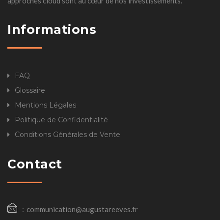
approches cloud sont au cœur de nos investissements.
Informations
FAQ
Glossaire
Mentions Légales
Politique de Confidentialité
Conditions Générales de Vente
Contact
communication@augustareeves.fr