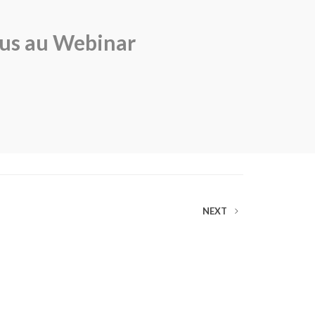
ous au Webinar
NEXT