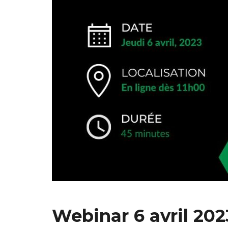
Webinar 6 avril 202