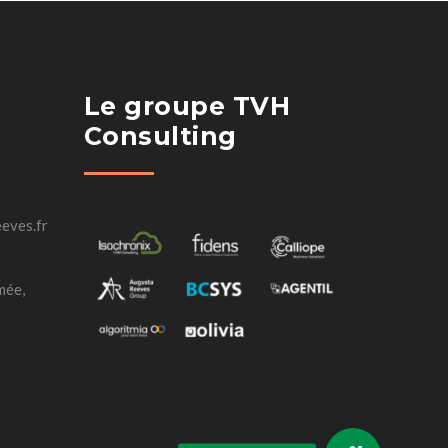
Le groupe TVH
Consulting
eves.fr
mée,