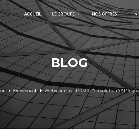
ACCUEIL
LE GROUPE
NOS OFFRES
N
BLOG
me
Événement
Webinar 6 avril 2023 : “La solution SAP Signa