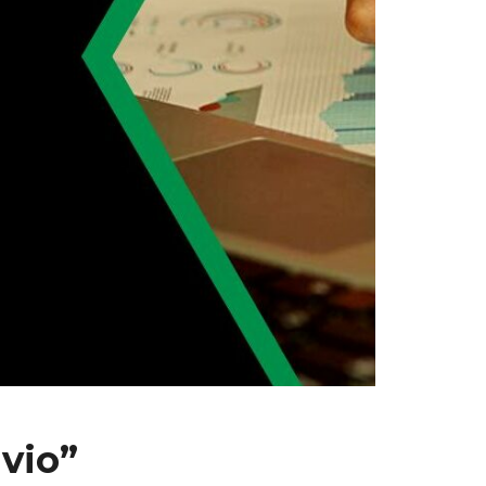
avio”