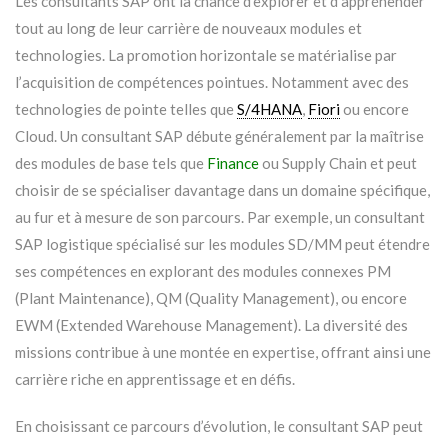
Les consultants SAP ont la chance d’explorer et d’appréhender
tout au long de leur carrière de nouveaux modules et
technologies. La promotion horizontale se matérialise par
l’acquisition de compétences pointues. Notamment avec des
technologies de pointe telles que
S/4HANA
,
Fiori
ou encore
Cloud. Un consultant SAP débute généralement par la maîtrise
des modules de base tels que
Finance
ou Supply Chain et peut
choisir de se spécialiser davantage dans un domaine spécifique,
au fur et à mesure de son parcours. Par exemple, un consultant
SAP logistique spécialisé sur les modules SD/MM peut étendre
ses compétences en explorant des modules connexes PM
(Plant Maintenance), QM (Quality Management), ou encore
EWM (Extended Warehouse Management). La diversité des
missions contribue à une montée en expertise, offrant ainsi une
carrière riche en apprentissage et en défis.
En choisissant ce parcours d’évolution, le consultant SAP peut