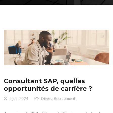
Consultant SAP, quelles
opportunités de carrière ?
5 juin 2024
Divers
,
Recrutement