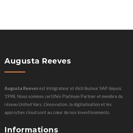
Augusta Reeves
Augusta Reeves
est intégrateur et distributeur SAP depuis
1998. Nous sommes certifiés Platinum Partner et membre du
réseau United Vars. L’innovation, la digitalisation et les
approches cloud sont au cœur de nos investissements.
Informations