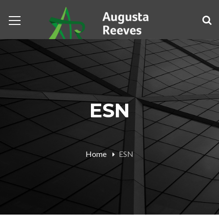
ESN
Home
ESN