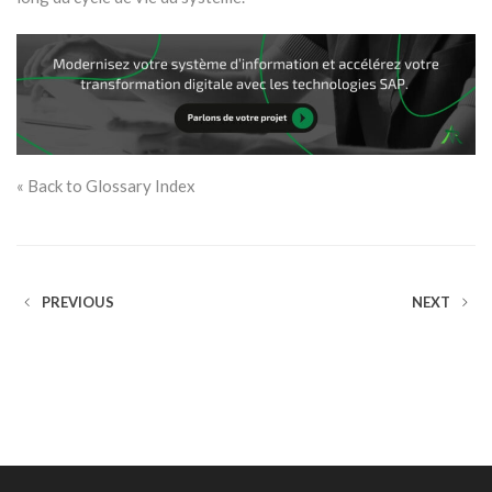
« Back to Glossary Index
PREVIOUS
NEXT