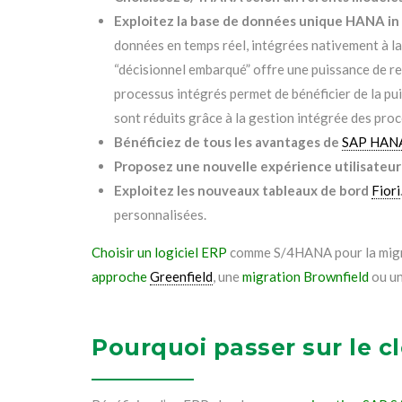
Exploitez la base de données unique HANA i
données en temps réel, intégrées nativement à la 
“décisionnel embarqué” offre une puissance de r
processus intégrés permet de bénéficier de la pui
sont réduits grâce à la gestion intégrée des proc
Bénéficiez de tous les avantages de
SAP HAN
Proposez une nouvelle expérience utilisateur
Exploitez les nouveaux tableaux de bord
Fiori
personnalisées.
Choisir un logiciel ERP
comme S/4HANA pour la migrat
approche
Greenfield
, une
migration Brownfield
ou un
Pourquoi passer sur le 