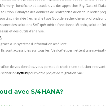
n Memory
: bénéficiez et accédez, via des approches Big Data et Data
solution. L’analyse des données de l’entreprise devient un levier pré
eporting inégalée (recherche type Google, recherche en profondeur d
ssance des solutions SAP (périmètre fonctionnel étendu, solution int
essus et des outils d’analyse.
A
.
grâce à un système d’information amélioré.
.
Ils sont accessibles sur tous les “device” et permettent une navigati
ion de vos données, vous permet de choisir une solution innovante
 scénario
Skyfield
pour votre projet de migration SAP.
cloud avec S/4HANA?