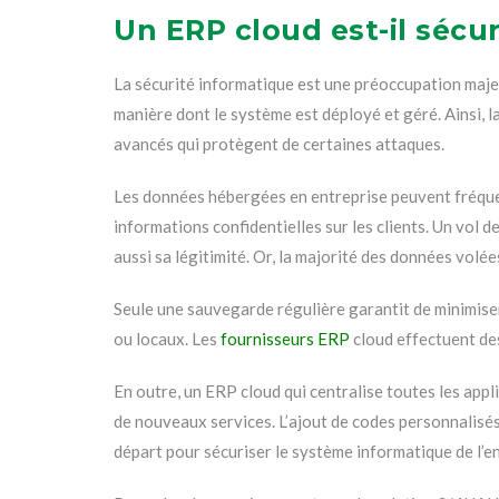
Un ERP cloud est-il sécur
La sécurité informatique est une préoccupation maje
manière dont le système est déployé et géré. Ainsi, 
avancés qui protègent de certaines attaques.
Les données hébergées en entreprise peuvent fréque
informations confidentielles sur les clients. Un vol d
aussi sa légitimité. Or, la majorité des données volé
Seule une sauvegarde régulière garantit de minimiser 
ou locaux. Les
fournisseurs ERP
cloud effectuent de
En outre, un ERP cloud qui centralise toutes les appl
de nouveaux services. L’ajout de codes personnalisés
départ pour sécuriser le système informatique de l’en