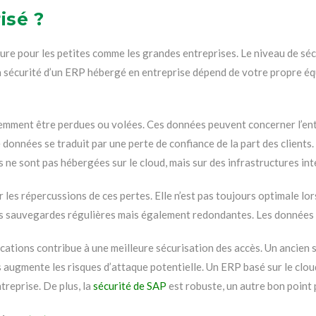
isé ?
ure pour les petites comme les grandes entreprises. Le niveau de séc
la sécurité d’un ERP hébergé en entreprise dépend de votre propre éq
mment être perdues ou volées. Ces données peuvent concerner l’ent
e données se traduit par une perte de confiance de la part des clients.
es ne sont pas hébergées sur le cloud, mais sur des infrastructures in
les répercussions de ces pertes. Elle n’est pas toujours optimale lor
s sauvegardes régulières mais également redondantes. Les données 
ications contribue à une meilleure sécurisation des accès. Un ancien 
 augmente les risques d’attaque potentielle. Un ERP basé sur le clou
treprise. De plus, la
sécurité de SAP
est robuste, un autre bon point