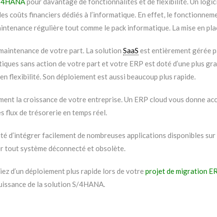
S/4HANA
pour davantage de fonctionnalités et de flexibilité. Un logic
es coûts financiers dédiés à l’informatique. En effet, le fonctionneme
 maintenance régulière tout comme le pack informatique. La mise en pla
maintenance de votre part. La solution
SaaS
est entièrement gérée pa
ques sans action de votre part et votre ERP est doté d’une plus gran
n flexibilité. Son déploiement est aussi beaucoup plus rapide.
nt la croissance de votre entreprise. Un ERP cloud vous donne accès 
s flux de trésorerie en temps réel.
ité d’intégrer facilement de nombreuses applications disponibles sur l
er tout système déconnecté et obsolète.
ez d’un déploiement plus rapide lors de votre
projet de migration E
 puissance de la solution S/4HANA.