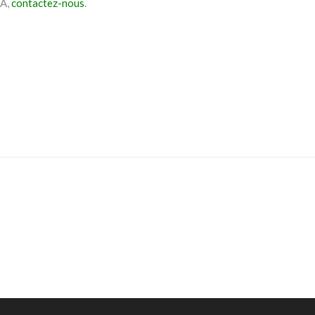
NA,
contactez-nous
.