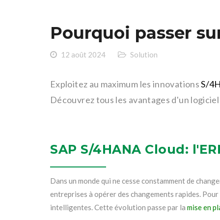
Pourquoi passer sur
12 août 2024
Solution
Exploitez au maximum les innovations
S/4
Découvrez tous les avantages d'un logiciel
SAP S/4HANA Cloud: l'ERP
Dans un monde qui ne cesse constamment de changer, 
entreprises à opérer des changements rapides. Pour s’
intelligentes. Cette évolution passe par la
mise en pl