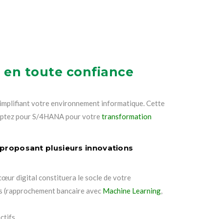
s en toute confiance
implifiant votre environnement informatique. Cette
. Optez pour S/4HANA pour votre
transformation
l proposant plusieurs innovations
 cœur digital constituera le socle de votre
es (rapprochement bancaire avec
Machine Learning
,
ctifs.