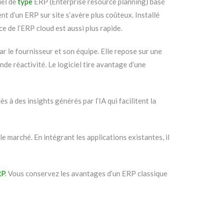
iel de
type
ERP
(Enterprise resource planning) basé
nt d’un ERP sur site s’avère plus coûteux. Installé
ce de l’ERP cloud est aussi plus rapide.
r le fournisseur et son équipe. Elle repose sur une
de réactivité. Le logiciel tire avantage d’une
à des insights générés par l’IA qui facilitent la
e marché. En intégrant les applications existantes, il
RP
. Vous conservez les avantages d’un ERP classique