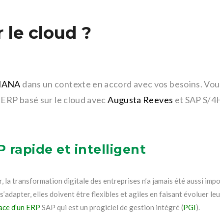
 le cloud ?
HANA
dans un contexte en accord avec vos besoins. Vou
 ERP basé sur le cloud avec
Augusta Reeves
et SAP S/
 rapide et intelligent
la transformation digitale des entreprises n’a jamais été aussi imp
adapter, elles doivent être flexibles et agiles en faisant évoluer le
ace d’un ERP
SAP qui est un progiciel de gestion intégré (
PGI
).