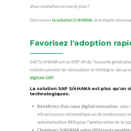
Vous souhaitez en savoir plus ?
Découvrez
la solution S/4HANA
, le tremplin nécess
Favorisez l'adoption rap
SAP S/4HANA est un ERP dit de “nouvelle génération”
solution permet de rationaliser et d’intégrer des p
digitale SAP
.
La solution SAP S/4HANA est plus qu'un si
technologiques:
Bénéficiez d’un cœur digital innovation
: plus 
infrastructure informatique où de nombreuses i
automatisation RPA pour l’amélioration de la sup
Choisissez S/4HANA selon différents modèle