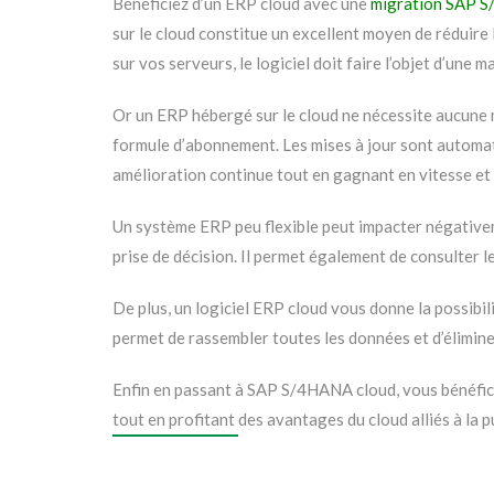
Bénéficiez d’un ERP cloud avec une
migration SAP 
sur le cloud constitue un excellent moyen de réduire l
sur vos serveurs, le logiciel doit faire l’objet d’une
Or un ERP hébergé sur le cloud ne nécessite aucune 
formule d’abonnement. Les mises à jour sont automati
amélioration continue tout en gagnant en vitesse et e
Un système ERP peu flexible peut impacter négativeme
prise de décision. Il permet également de consulter le
De plus, un logiciel ERP cloud vous donne la possibil
permet de rassembler toutes les données et d’élimin
Enfin en passant à SAP S/4HANA cloud, vous bénéfici
tout en profitant des avantages du cloud alliés à la