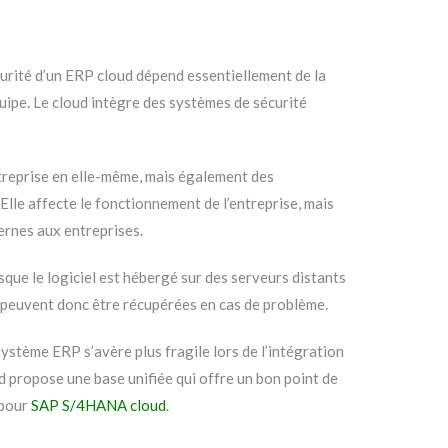
urité d’un ERP cloud dépend essentiellement de la
uipe. Le cloud intègre des systèmes de sécurité
reprise en elle-même, mais également des
 Elle affecte le fonctionnement de l’entreprise, mais
ternes aux entreprises.
sque le logiciel est hébergé sur des serveurs distants
peuvent donc être récupérées en cas de problème.
système ERP s’avère plus fragile lors de l’intégration
d propose une base unifiée qui offre un bon point de
 pour
SAP S/4HANA cloud
.