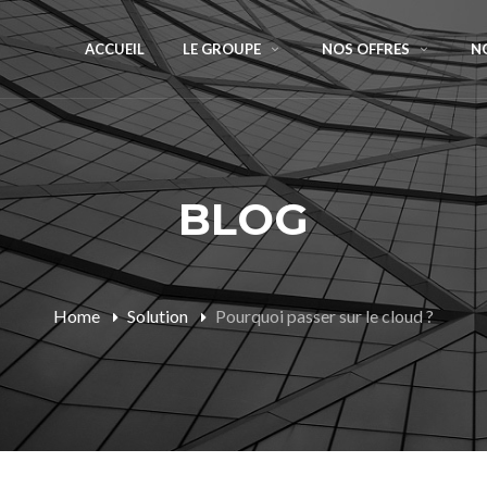
ACCUEIL
LE GROUPE
NOS OFFRES
N
BLOG
Home
Solution
Pourquoi passer sur le cloud ?