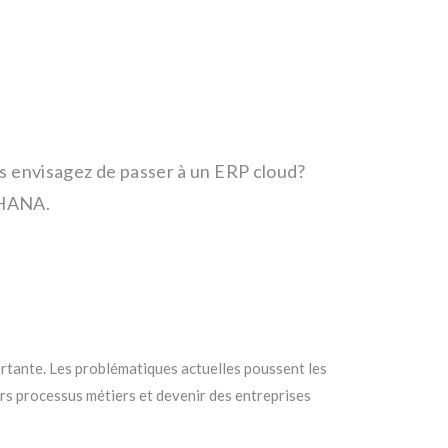
s envisagez de passer à un ERP cloud?
4HANA.
ortante. Les problématiques actuelles poussent les
urs processus métiers et devenir des entreprises