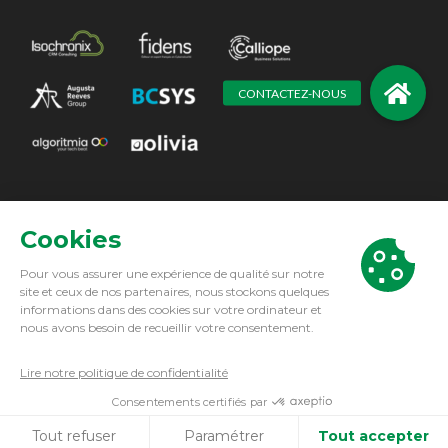
Augusta Reeves Group. All Right Reserved 2021