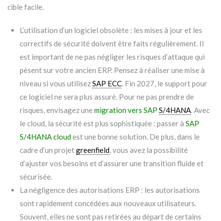
cible facile.
L’utilisation d’un logiciel obsolète : les mises à jour et les
correctifs de sécurité doivent être faits régulièrement. Il
est important de ne pas négliger les risques d’attaque qui
pèsent sur votre ancien ERP. Pensez à réaliser une mise à
niveau si vous utilisez
SAP ECC
. Fin 2027, le support pour
ce logiciel ne sera plus assuré. Pour ne pas prendre de
risques, envisagez une
migration vers SAP
S/4HANA
. Avec
le cloud, la sécurité est plus sophistiquée : passer à
SAP
S/4HANA cloud
est une bonne solution. De plus, dans le
cadre d’un projet
greenfield
, vous avez la possibilité
d’ajuster vos besoins et d’assurer une transition fluide et
sécurisée.
La négligence des autorisations ERP : les autorisations
sont rapidement concédées aux nouveaux utilisateurs.
Souvent, elles ne sont pas retirées au départ de certains