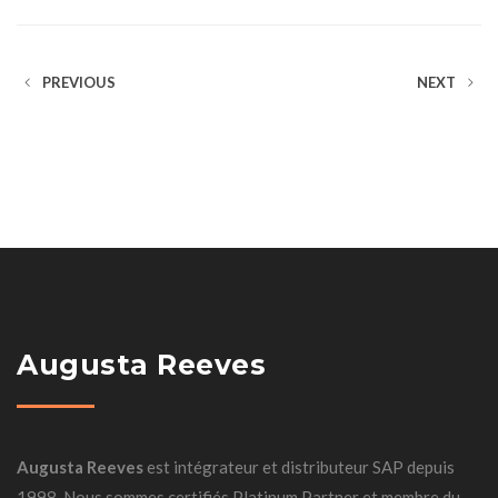
PREVIOUS
NEXT
Augusta Reeves
Augusta Reeves
est intégrateur et distributeur SAP depuis
1998. Nous sommes certifiés Platinum Partner et membre du