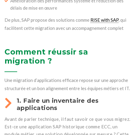
Amélioration des performances système et réduction des
délais de mise en œuvre
De plus, SAP propose des solutions comme
RISE with SAP
, qui
facilitent cette migration avec un accompagnement complet
Comment réussir sa
migration ?
Une migration d’applications efficace repose sur une approche
structurée et un bon alignement entre les équipes métiers et IT.
1. Faire un inventaire des
applications
Avant de parler technique, il faut savoir ce que vous migrez.
Est-ce une application SAP historique comme ECC, un
module métier, une solution développée sur mesure ? Cette