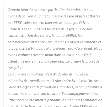
Compte tenu du contexte particulier du projet, où nous
avons découvert au fur et à mesure les possibilités offertes
par l’ERP, cela s’est très bien passé, témoigne Olivier
Fitoussi. Les équipes ont toutes joué le jeu, que ce soit
l’administration des ventes, la comptabilité, les
commerciaux ou les services. Je tiens à saluer la ténacité et
la pugnacité d’Hargos, qui a toujours répondu présent. Nous
avons vraiment avancé main dans la main, sous l’œil
attentif de notre direction générale, qui a suivi le projet de
très près.
Ce qui a été compliqué, c’est d’adopter de nouvelles
méthodes de travail, poursuit Alexandre Saint-Martin. Avec
l’aide d’Hargos et de formations adaptées, la comptabilité a
pu continuer à livrer son travail. » L’accompagnement des
utilisateurs a été intense pendant les premières semaines de
juin. Mais, in fine, ces derniers ont su adopter l’ERP et ses