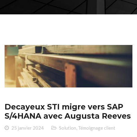
Decayeux STI migre vers SAP
S/4HANA avec Augusta Reeves
25 janvier 2024
Solution
,
Témoignage client