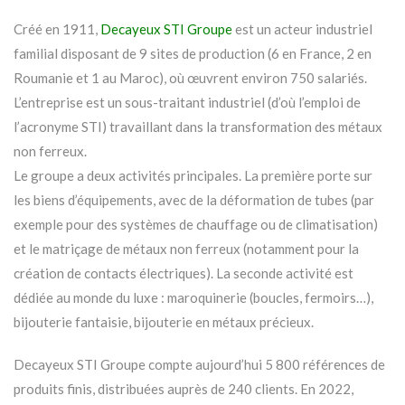
Créé en 1911,
Decayeux STI Groupe
est un acteur industriel
familial disposant de 9 sites de production (6 en France, 2 en
Roumanie et 1 au Maroc), où œuvrent environ 750 salariés.
L’entreprise est un sous-traitant industriel (d’où l’emploi de
l’acronyme STI) travaillant dans la transformation des métaux
non ferreux.
Le groupe a deux activités principales. La première porte sur
les biens d’équipements, avec de la déformation de tubes (par
exemple pour des systèmes de chauffage ou de climatisation)
et le matriçage de métaux non ferreux (notamment pour la
création de contacts électriques). La seconde activité est
dédiée au monde du luxe : maroquinerie (boucles, fermoirs…),
bijouterie fantaisie, bijouterie en métaux précieux.
Decayeux STI Groupe compte aujourd’hui 5 800 références de
produits finis, distribuées auprès de 240 clients. En 2022,