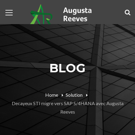
BLOG
Home
Solution
Decayeux STI migre vers SAP S/4HANA avec Augusta
Reeves