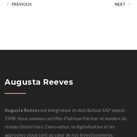
PREVIOUS
NEXT
Augusta Reeves
Augusta Reeves
est intégrateur et distributeur SAP depuis
1998. Nous sommes certifiés Platinum Partner et membre du
réseau United Vars. L’innovation, la digitalisation et les
approches cloud sont au cœur de nos investissements.