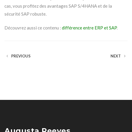
cas, vous profitez des avantages SAP S/4HANA et de la
sécurité SAP robuste.
Découvrez aussi ce contenu :
différence entre ERP et SAP
.
PREVIOUS
NEXT
Augusta Reeves