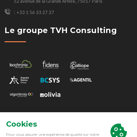
52 avenue de la Grande Armée, 75017 Paris
+33 1 56 33 27 27
Le groupe TVH Consulting