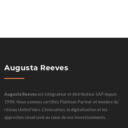
Augusta Reeves
Augusta Reeves
est intégrateur et distributeur SAP depuis
1998. Nous sommes certifiés Platinum Partner et membre du
réseau United Vars. L’innovation, la digitalisation et les
approches cloud sont au cœur de nos investissements.