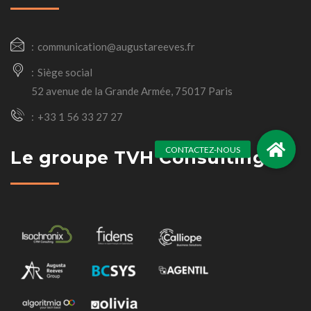
communication@augustareeves.fr
Siège social
52 avenue de la Grande Armée, 75017 Paris
+33 1 56 33 27 27
Le groupe TVH Consulting