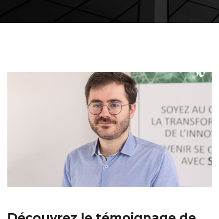
Découvrez le témoignage de