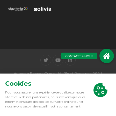
Augusta Reeves Group. All Right Reserved 2021