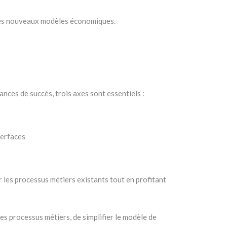
 les nouveaux modèles économiques.
nces de succès, trois axes sont essentiels :
terfaces
r les processus métiers existants tout en profitant
es processus métiers, de simplifier le modèle de