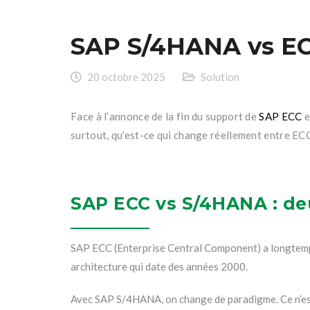
SAP S/4HANA vs ECC
20 octobre 2025
Solution
Face à l’annonce de la fin du support de
SAP ECC
e
surtout, qu’est-ce qui change réellement entre EC
SAP ECC vs S/4HANA : de
SAP ECC (Enterprise Central Component) a longtemps
architecture qui date des années 2000.
Avec SAP S/4HANA, on change de paradigme. Ce n’est