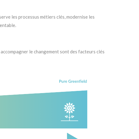
serve les processus métiers clés, modernise les
rentable.
et accompagner le changement sont des facteurs clés