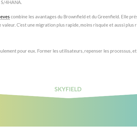
de S/4HANA.
eeves
combine les avantages du Brownfield et du Greenfield. Elle pré
valeur. C’est une migration plus rapide, moins risquée et aussi plus 
eulement pour eux. Former les utilisateurs, repenser les processus, 