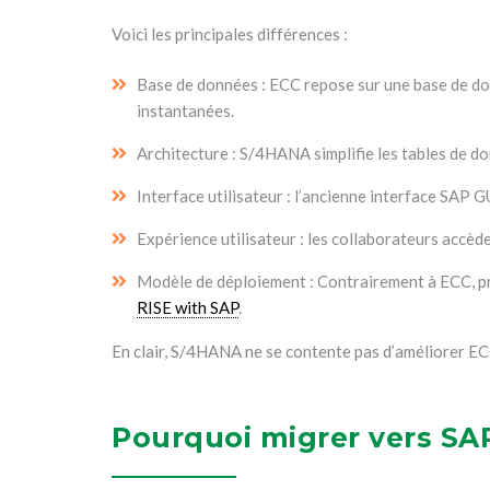
Voici les principales différences :
Base de données : ECC repose sur une base de do
instantanées.
Architecture : S/4HANA simplifie les tables de do
Interface utilisateur : l’ancienne interface SAP G
Expérience utilisateur : les collaborateurs accè
Modèle de déploiement : Contrairement à ECC, p
RISE with SAP
.
En clair, S/4HANA ne se contente pas d’améliorer EC
Pourquoi migrer vers S