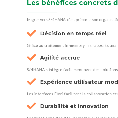
Les bénéfices concrets 
Migrer vers S/4HANA, c’est préparer son organisation
Décision en temps réel
Grâce au traitement in-memory, les rapports ana
Agilité accrue
S/4HANA s’intègre facilement avec des solutions
Expérience utilisateur mo
Les interfaces Fiori facilitent la collaboration et
Durabilité et innovation
Les fonctionnalités d’IA, de machine learning ou 