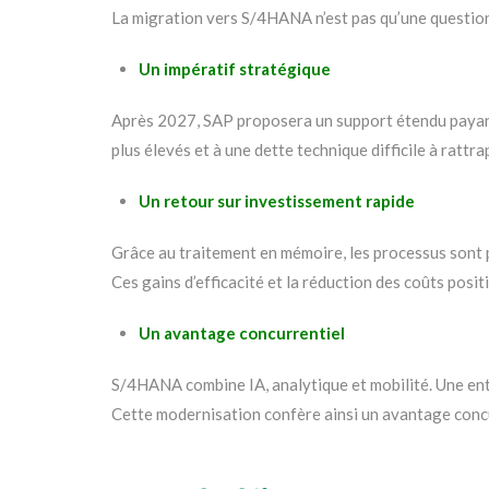
La migration vers S/4HANA n’est pas qu’une question
Un impératif stratégique
Après 2027, SAP proposera un support étendu payant 
plus élevés et à une dette technique difficile à rattra
Un retour sur investissement rapide
Grâce au traitement en mémoire, les processus sont p
Ces gains d’efficacité et la réduction des coûts positi
Un avantage concurrentiel
S/4HANA combine IA, analytique et mobilité. Une entre
Cette modernisation confère ainsi un avantage concu