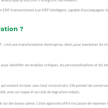
’un ERP transactionnel à un ERP intelligent, capable d’accompagner
ation ?
 c’est une transformation d’entreprise. Ainsi, pour maximiser les cha
our identifier les modules critiques, les personnalisations et les in
 qui veulent évoluer sans tout reconstruire. Elle permet de conserve
A, avec un risque et un coût de migration réduits.
r sur des bases saines. Cette approche offre l’occasion de repenser l