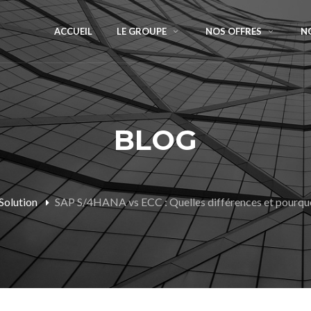
ACCUEIL
LE GROUPE
NOS OFFRES
N
BLOG
Solution
SAP S/4HANA vs ECC : Quelles différences et pourquo