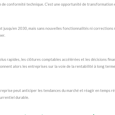
 de conformité technique. C’est une opportunité de transformation 
jusqu’en 2030, mais sans nouvelles fonctionnalités ni corrections m
per.
lus rapides, les clôtures comptables accélérées et les décisions fin
onnent alors les entreprises sur la voie de la rentabilité à long terme
prise peut anticiper les tendances du marché et réagir en temps réel
rrentiel durable.