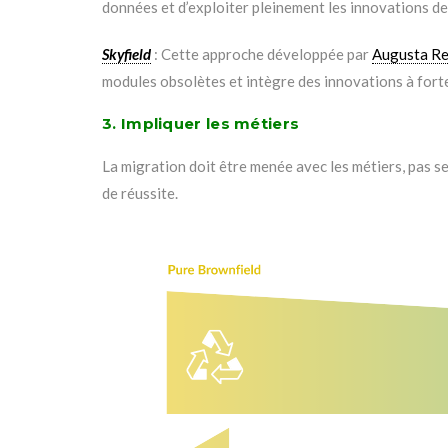
données et d’exploiter pleinement les innovations 
Skyfield
: Cette approche développée par
Augusta R
modules obsolètes et intègre des innovations à forte 
3. Impliquer les métiers
La migration doit être menée avec les métiers, pas s
de réussite.