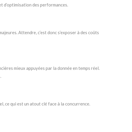
et d’optimisation des performances.
ajeures. Attendre, c’est donc s’exposer à des coûts
ancières mieux appuyées par la donnée en temps réel.
.
, ce qui est un atout clé face à la concurrence.