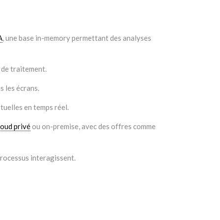
A
, une base in-memory permettant des analyses
 de traitement.
s les écrans.
tuelles en temps réel.
loud privé
ou on-premise, avec des offres comme
processus interagissent.