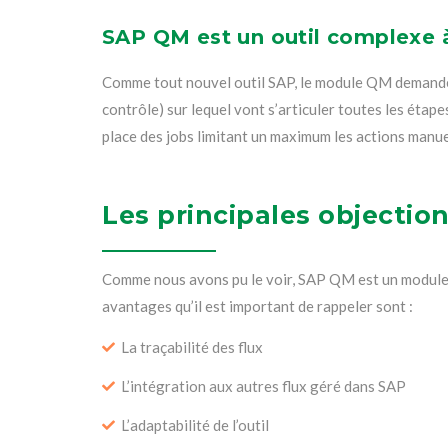
SAP QM est un outil complexe à
Comme tout nouvel outil SAP, le module QM demande o
contrôle) sur lequel vont s’articuler toutes les étapes
place des jobs limitant un maximum les actions manuel
Les principales objectio
Comme nous avons pu le voir, SAP QM est un module s
avantages qu’il est important de rappeler sont :
La traçabilité des flux
L’intégration aux autres flux géré dans SAP
L’adaptabilité de l’outil