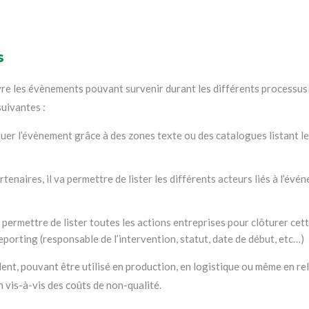
s
 les évènements pouvant survenir durant les différents processus mé
uivantes :
quer l’évènement grâce à des zones texte ou des catalogues listant 
tenaires, il va permettre de lister les différents acteurs liés à l’évé
t permettre de lister toutes les actions entreprises pour clôturer c
porting (responsable de l’intervention, statut, date de début, etc…)
lent, pouvant être utilisé en production, en logistique ou même en rel
 vis-à-vis des coûts de non-qualité.