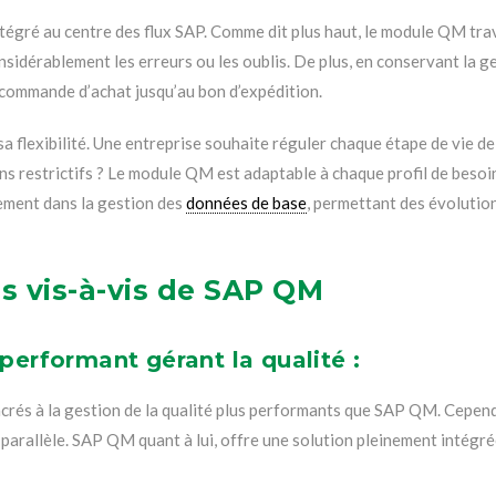
 intégré au centre des flux SAP. Comme dit plus haut, le module QM tra
dérablement les erreurs ou les oublis. De plus, en conservant la gest
a commande d’achat jusqu’au bon d’expédition.
 flexibilité. Une entreprise souhaite réguler chaque étape de vie de 
ns restrictifs ? Le module QM est adaptable à chaque profil de besoi
ement dans la gestion des
données de base
, permettant des évolution
ns vis-à-vis de SAP QM
performant gérant la qualité :
acrés à la gestion de la qualité plus performants que SAP QM. Cependa
 parallèle. SAP QM quant à lui, offre une solution pleinement intégr