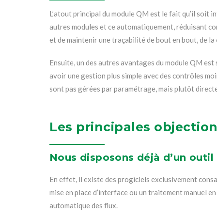
L’atout principal du module QM est le fait qu’il soit
autres modules et ce automatiquement, réduisant consi
et de maintenir une traçabilité de bout en bout, de l
Ensuite, un des autres avantages du module QM est sa
avoir une gestion plus simple avec des contrôles moi
sont pas gérées par paramétrage, mais plutôt direct
Les principales objectio
Nous disposons déjà d’un outil 
En effet, il existe des progiciels exclusivement cons
mise en place d’interface ou un traitement manuel en
automatique des flux.