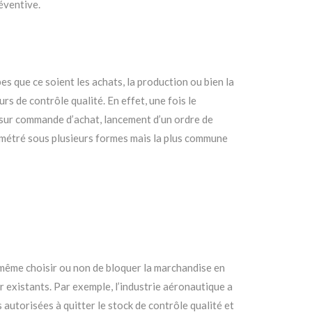
éventive.
s que ce soient les achats, la production ou bien la
 de contrôle qualité. En effet, une fois le
 sur commande d’achat, lancement d’un ordre de
ramétré sous plusieurs formes mais la plus commune
de même choisir ou non de bloquer la marchandise en
ier existants. Par exemple, l’industrie aéronautique a
 autorisées à quitter le stock de contrôle qualité et