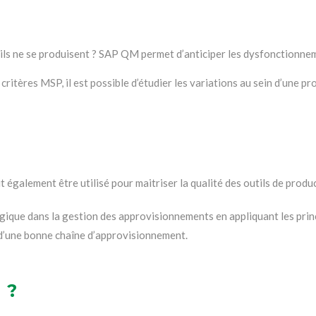
ils ne se produisent ? SAP QM permet d’anticiper les dysfonctionneme
critères MSP, il est possible d’étudier les variations au sein d’une p
t également être utilisé pour maitriser la qualité des outils de produ
logique dans la gestion des approvisionnements en appliquant les prin
r d’une bonne chaîne d’approvisionnement.
 ?