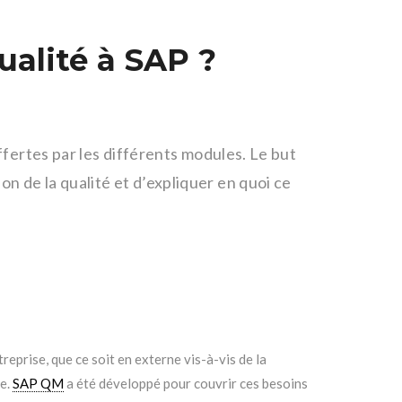
ualité à SAP ?
offertes par les différents modules. Le but
n de la qualité et d’expliquer en quoi ce
treprise, que ce soit en externe vis-à-vis de la
e.
SAP QM
a été développé pour couvrir ces besoins