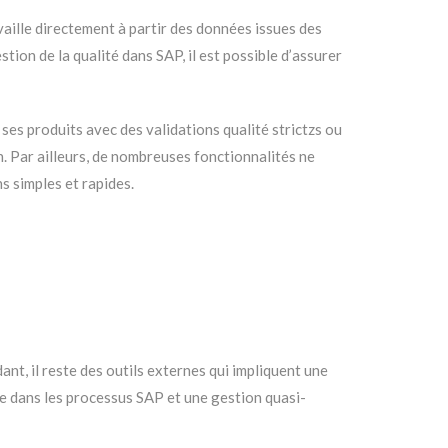
vaille directement à partir des données issues des
ion de la qualité dans SAP, il est possible d’assurer
ses produits avec des validations qualité strictzs ou
n. Par ailleurs, de nombreuses fonctionnalités ne
s simples et rapides.
nt, il reste des outils externes qui impliquent une
ée dans les processus SAP et une gestion quasi-