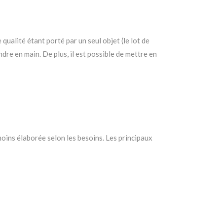
alité étant porté par un seul objet (le lot de
ndre en main. De plus, il est possible de mettre en
oins élaborée selon les besoins. Les principaux