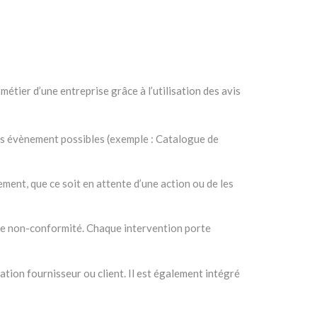
tier d’une entreprise grâce à l’utilisation des avis
les évènement possibles (exemple : Catalogue de
nement, que ce soit en attente d’une action ou de les
ette non-conformité. Chaque intervention porte
ation fournisseur ou client. Il est également intégré