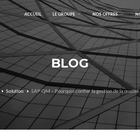
ACCUEIL
LE GROUPE
NOS OFFRES
N
BLOG
Solution
SAP QM – Pourquoi confier la gestion de la qualité