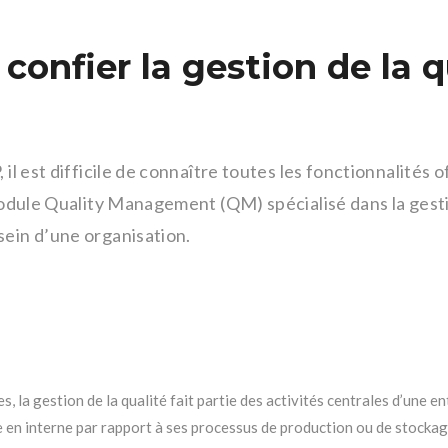
onfier la gestion de la q
 il est difficile de connaître toutes les fonctionnalités 
 module Quality Management (QM) spécialisé dans la gestio
sein d’une organisation.
, la gestion de la qualité fait partie des activités centrales d’une en
 en interne par rapport à ses processus de production ou de stockag