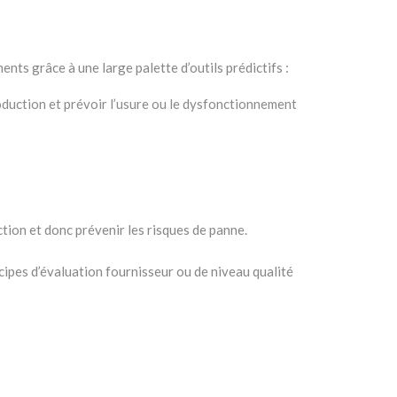
nts grâce à une large palette d’outils prédictifs :
roduction et prévoir l’usure ou le dysfonctionnement
ction et donc prévenir les risques de panne.
cipes d’évaluation fournisseur ou de niveau qualité