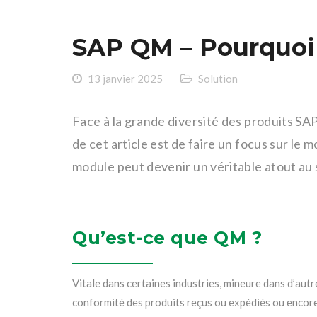
SAP QM – Pourquoi c
13 janvier 2025
Solution
Face à la grande diversité des produits SAP,
de cet article est de faire un focus sur le
module peut devenir un véritable atout au 
Qu’est-ce que QM ?
Vitale dans certaines industries, mineure dans d’autres
conformité des produits reçus ou expédiés ou encore