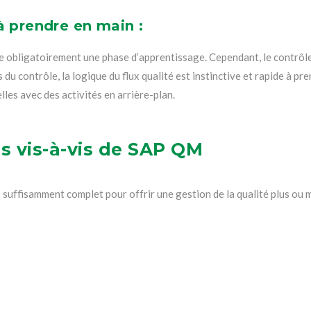
 prendre en main :
bligatoirement une phase d’apprentissage. Cependant, le contrôle qu
 du contrôle, la logique du flux qualité est instinctive et rapide à pre
les avec des activités en arrière-plan.
ns vis-à-vis de SAP QM
uffisamment complet pour offrir une gestion de la qualité plus ou m