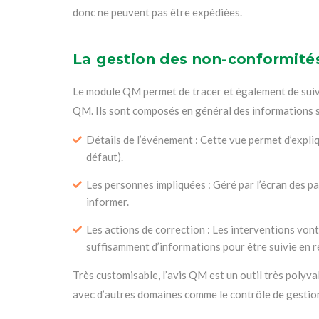
donc ne peuvent pas être expédiées.
La gestion des non-conformité
Le module QM permet de tracer et également de suivre
QM. Ils sont composés en général des informations s
Détails de l’événement : Cette vue permet d’expli
défaut).
Les personnes impliquées : Géré par l’écran des par
informer.
Les actions de correction : Les interventions von
suffisamment d’informations pour être suivie en re
Très customisable, l’avis QM est un outil très polyva
avec d’autres domaines comme le contrôle de gestion