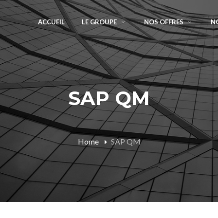
ACCUEIL
LE GROUPE
NOS OFFRES
N
SAP QM
Home
SAP QM