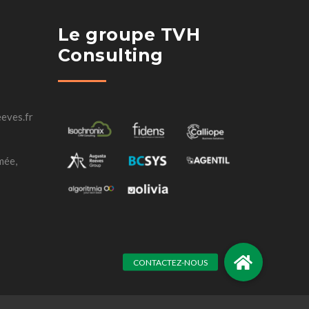
Le groupe TVH
Consulting
eves.fr
mée,