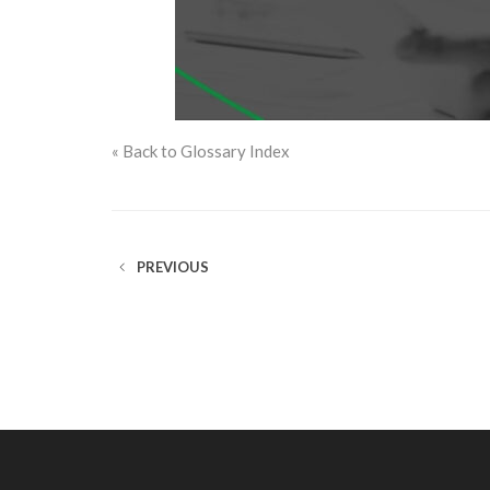
« Back to Glossary Index
PREVIOUS