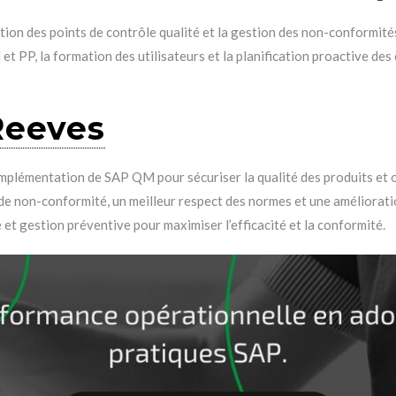
ion des points de contrôle qualité et la gestion des non-conformité
t PP, la formation des utilisateurs et la planification proactive des 
Reeves
plémentation de SAP QM pour sécuriser la qualité des produits et o
e non-conformité, un meilleur respect des normes et une amélioration
 gestion préventive pour maximiser l’efficacité et la conformité.