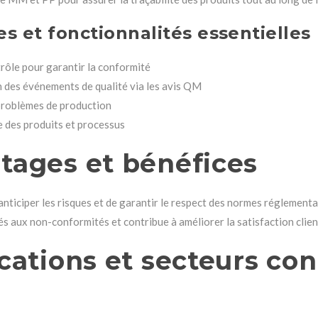
es et fonctionnalités essentielles
trôle pour garantir la conformité
n des événements de qualité via les avis QM
 problèmes de production
e des produits et processus
tages et bénéfices
nticiper les risques et de garantir le respect des normes réglementa
 liés aux non-conformités et contribue à améliorer la satisfaction clien
ications et secteurs co