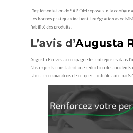
L’implémentation de SAP QM repose sur la configurat
Les bonnes pratiques incluent l’intégration avec MM e
fiabilité des produits.
L’avis d’
Augusta 
Augusta Reeves accompagne les entreprises dans l’im
Nos experts constatent une réduction des incidents d
Nous recommandons de coupler contrôle automatisé et