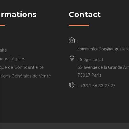
ormations
Contact
communication@augustare
aire
ions Légales
Siège social
52 avenue de la Grande Ar
ique de Confidentialité
75017 Paris
tions Générales de Vente
+33 1 56 33 27 27