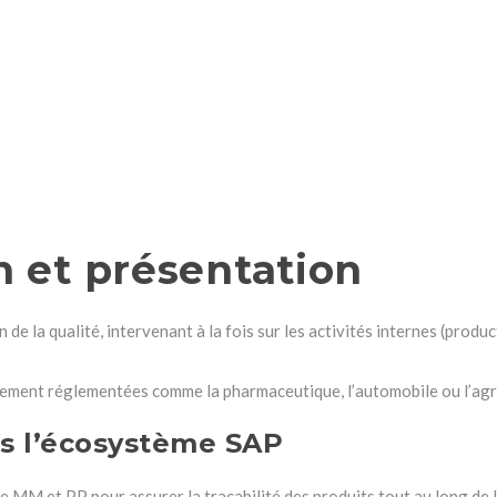
on et présentation
de la qualité, intervenant à la fois sur les activités internes (produ
fortement réglementées comme la pharmaceutique, l’automobile ou l’ag
ns l’écosystème SAP
MM et PP pour assurer la traçabilité des produits tout au long de la