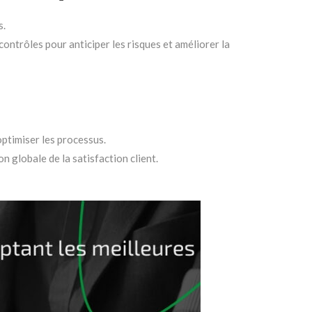
s.
contrôles pour anticiper les risques et améliorer la
ptimiser les processus.
 globale de la satisfaction client.