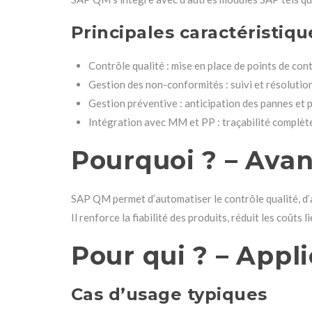
Principales caractéristiqu
Contrôle qualité : mise en place de points de con
Gestion des non-conformités : suivi et résolutio
Gestion préventive : anticipation des pannes et
Intégration avec MM et PP : traçabilité complèt
Pourquoi ? – Avan
SAP QM permet d’automatiser le contrôle qualité, d’a
Il renforce la fiabilité des produits, réduit les coûts
Pour qui ? – Appl
Cas d’usage typiques