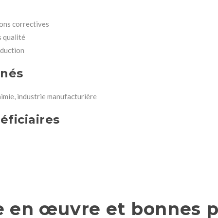
ions correctives
 qualité
oduction
rnés
imie, industrie manufacturière
éficiaires
 en œuvre et bonnes p