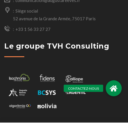
communication@augustareeves.fr
Siège social
52 avenue de la Grande Armée, 75017 Paris
+33 1 56 33 27 27
Le groupe TVH Consulting