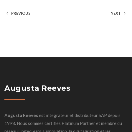
PREVIOUS
NEXT
Augusta Reeves
Augusta Reeves
est intégrateur et distributeur SAP depuis
1998. Nous sommes certifiés Platinum Partner et membre du
réseau United Vars. L’innovation, la digitalisation et les