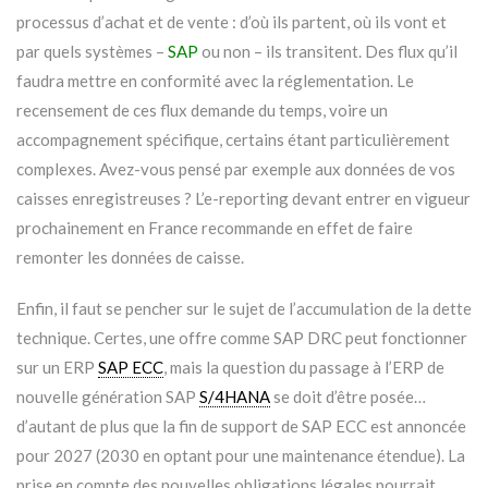
processus d’achat et de vente : d’où ils partent, où ils vont et
par quels systèmes –
SAP
ou non – ils transitent. Des flux qu’il
faudra mettre en conformité avec la réglementation. Le
recensement de ces flux demande du temps, voire un
accompagnement spécifique, certains étant particulièrement
complexes. Avez-vous pensé par exemple aux données de vos
caisses enregistreuses ? L’e-reporting devant entrer en vigueur
prochainement en France recommande en effet de faire
remonter les données de caisse.
Enfin, il faut se pencher sur le sujet de l’accumulation de la dette
technique. Certes, une offre comme SAP DRC peut fonctionner
sur un ERP
SAP ECC
, mais la question du passage à l’ERP de
nouvelle génération SAP
S/4HANA
se doit d’être posée…
d’autant de plus que la fin de support de SAP ECC est annoncée
pour 2027 (2030 en optant pour une maintenance étendue). La
prise en compte des nouvelles obligations légales pourrait