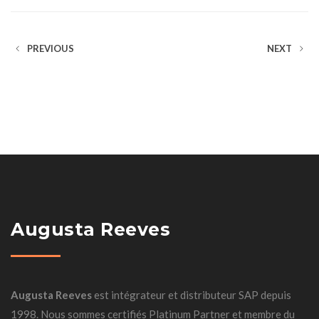
PREVIOUS
NEXT
Augusta Reeves
Augusta Reeves
est intégrateur et distributeur SAP depuis
1998. Nous sommes certifiés Platinum Partner et membre du