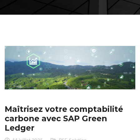
Maîtrisez votre comptabilité
carbone avec SAP Green
Ledger
11 juillet 2025
RSE
,
Solution