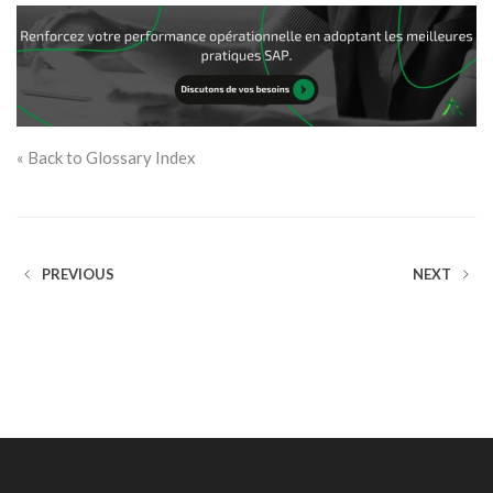
« Back to Glossary Index
PREVIOUS
NEXT