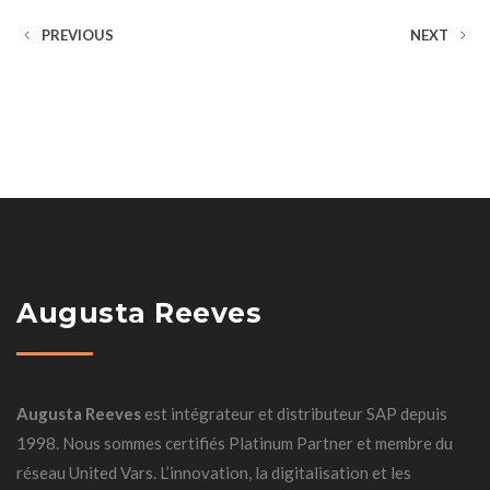
PREVIOUS
NEXT
Augusta Reeves
Augusta Reeves
est intégrateur et distributeur SAP depuis
1998. Nous sommes certifiés Platinum Partner et membre du
réseau United Vars. L’innovation, la digitalisation et les