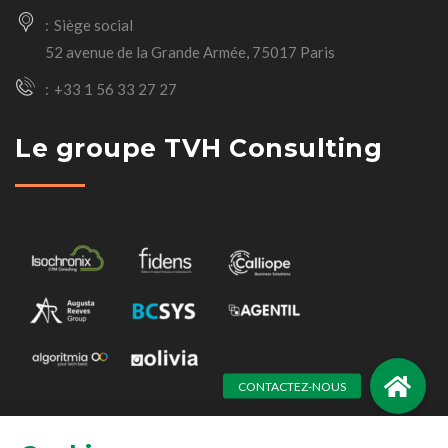
Siège social
52 avenue de la Grande Armée, 75017 Paris
+33 1 56 33 27 27
Le groupe TVH Consulting