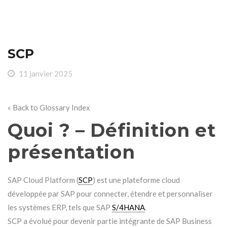
SCP
11 janvier 2025
« Back to Glossary Index
Quoi ? – Définition et
présentation
SAP Cloud Platform (
SCP
) est une plateforme cloud
développée par SAP pour connecter, étendre et personnaliser
les systèmes ERP, tels que SAP
S/4HANA
.
SCP a évolué pour devenir partie intégrante de SAP Business