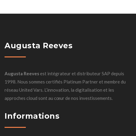
Augusta Reeves
Augusta Reeves
est intégrateur et distributeur SAP depuis
1998. Nous sommes certifiés Platinum Partner et membre du
réseau United Vars. L’innovation, la digitalisation et les
approches cloud sont au cœur de nos investissements.
Informations