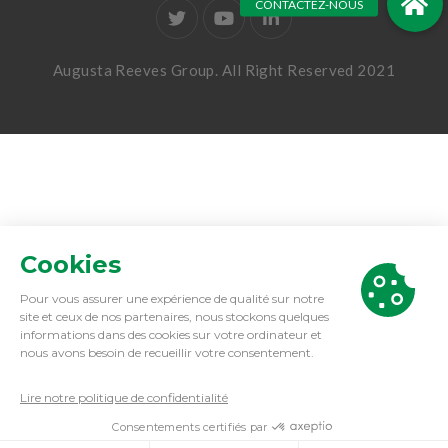
Augusta Reeves Group. All Right Reserved 2021