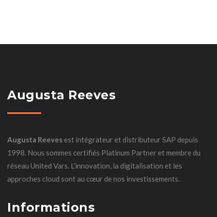
Augusta Reeves
Augusta Reeves
est intégrateur et distributeur SAP depuis
1998. Nous sommes certifiés Platinum Partner et membre du
réseau United Vars. L’innovation, la digitalisation et les
approches cloud sont au cœur de nos investissements.
Informations