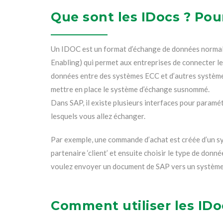
Que sont les IDocs ? Po
Un IDOC est un format d’échange de données normalisé
Enabling) qui permet aux entreprises de connecter l
données entre des systèmes ECC et d’autres systèmes
mettre en place le système d’échange susnommé.
Dans SAP, il existe plusieurs interfaces pour paramét
lesquels vous allez échanger.
Par exemple, une commande d’achat est créée d’un sy
partenaire ‘client’ et ensuite choisir le type de don
voulez envoyer un document de SAP vers un système 
Comment utiliser les IDo