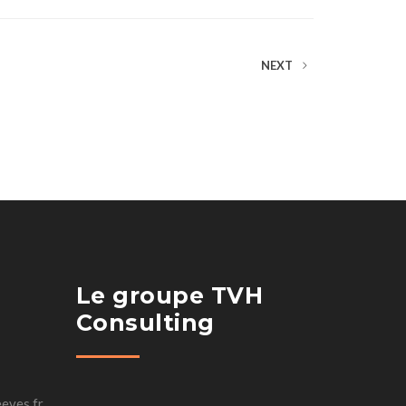
NEXT
Le groupe TVH
Consulting
eves.fr