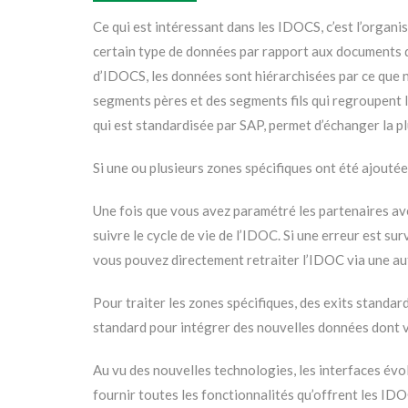
Ce qui est intéressant dans les IDOCS, c’est l’orga
certain type de données par rapport aux documents q
d’IDOCS, les données sont hiérarchisées par ce que 
segments pères et des segments fils qui regroupent l
qui est standardisée par SAP, permet d’échanger la p
Si une ou plusieurs zones spécifiques ont été ajouté
Une fois que vous avez paramétré les partenaires avec
suivre le cycle de vie de l’IDOC. Si une erreur est sur
vous pouvez directement retraiter l’IDOC via une autr
Pour traiter les zones spécifiques, des exits standa
standard pour intégrer des nouvelles données dont vo
Au vu des nouvelles technologies, les interfaces év
fournir toutes les fonctionnalités qu’offrent les ID