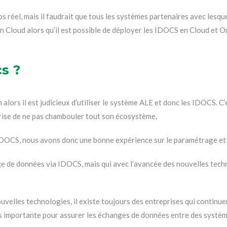
s réel, mais il faudrait que tous les systèmes partenaires avec lesq
’en Cloud alors qu’il est possible de déployer les IDOCS en Cloud et 
cs ?
n alors il est judicieux d’utiliser le système ALE et donc les IDOCS. C
prise de ne pas chambouler tout son écosystème.
les IDOCS, nous avons donc une bonne expérience sur le paramétrage et
e de données via IDOCS, mais qui avec l’avancée des nouvelles tech
velles technologies, il existe toujours des entreprises qui continuer
 importante pour assurer les échanges de données entre des système