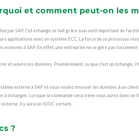
urquoi et comment peut-on les m
 par SAP. Cet échange se fait grâce à un outil important de l’archi
eurs applications avec un système ECC. La force de ce processus rési
 externes à SAP. En effet, une entreprise ne se gère pas forcément 
rer et suivre ces données. Premièrement, vu que c’est un échange, il 
stème externe à SAP et vous voulez envoyer les données à un client e
nées à échanger. Lorsque la commande sera créée vous aurez donc un ID
externe, il y aura un IDOC sortant.
cs ?