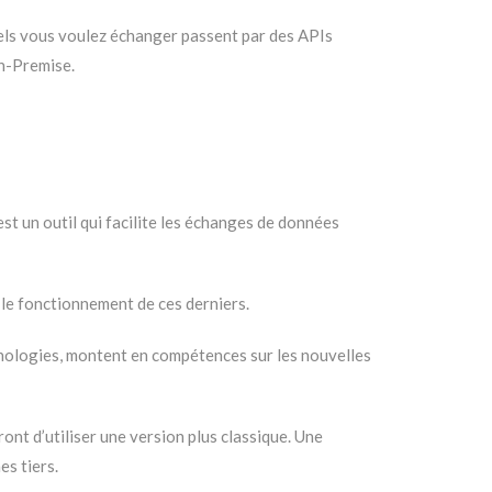
uels vous voulez échanger passent par des APIs
On-Premise.
’est un outil qui facilite les échanges de données
 le fonctionnement de ces derniers.
nologies, montent en compétences sur les nouvelles
ont d’utiliser une version plus classique. Une
s tiers.