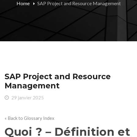
Home
SAP Project and Resource Management
SAP Project and Resource
Management
29 janvier 2025
« Back to Glossary Index
Quoi ? – Définition et