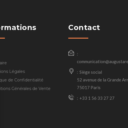
ormations
Contact
communication@augustare
aire
ions Légales
Siège social
52 avenue de la Grande Ar
ique de Confidentialité
75017 Paris
tions Générales de Vente
+33 1 56 33 27 27