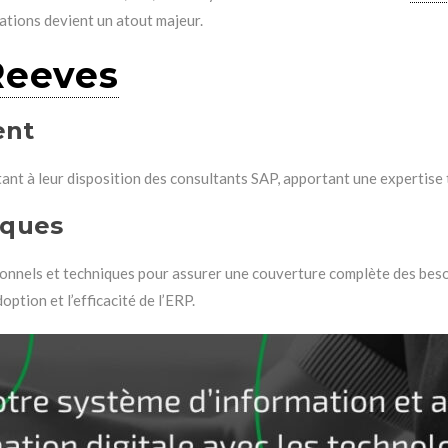
ations devient un atout majeur.
Reeves
ent
t à leur disposition des consultants SAP, apportant une expertise 
iques
nels et techniques pour assurer une couverture complète des besoin
ion et l’efficacité de l’ERP.