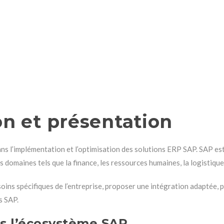
on et présentation
ns l’implémentation et l’optimisation des solutions ERP SAP. SAP est 
 domaines tels que la finance, les ressources humaines, la logistique
oins spécifiques de l’entreprise, proposer une intégration adaptée, p
s SAP.
ns l’écosystème SAP