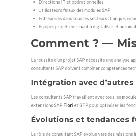
Directions IT et opérationnelles
Utilisateurs finaux des modules SAP
Entreprises dans tous les secteurs : banque, indust
Équipes projet cherchant à digitaliser et automa
Comment ? — Mis
La réussite d’un projet SAP nécessite une analyse ap
consultants SAP doivent combiner compétences techni
Intégration avec d’autre
Les consultants SAP travaillent avec tous les modu
extensions SAP
Fiori
et BTP pour optimiser les foncti
Évolutions et tendances 
Le rôle de consultant SAP évolue vers des missions in