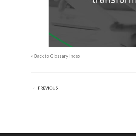
« Back to Glossary Index
PREVIOUS