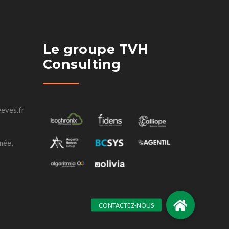
Le groupe TVH
Consulting
eves.fr
mée,