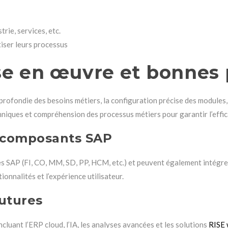
rie, services, etc.
tiser leurs processus
e en œuvre et bonnes 
profondie des besoins métiers, la configuration précise des modules
ques et compréhension des processus métiers pour garantir l’effica
s composants SAP
les SAP (FI, CO, MM, SD, PP, HCM, etc.) et peuvent également intég
onnalités et l’expérience utilisateur.
futures
cluant l’ERP cloud, l’IA, les analyses avancées et les solutions
RISE 