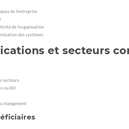
ques de l’entreprise
r
titivité de l’organisation
dernisation des systèmes
ications et secteurs c
s secteurs
ues ou RH
au changement
éficiaires