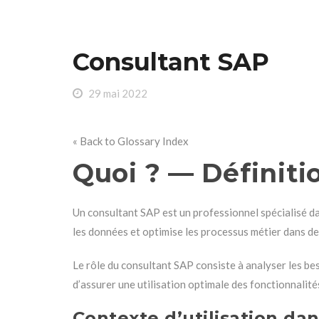
Consultant SAP
29 mai 2022
« Back to Glossary Index
Quoi ? — Définiti
Un consultant SAP est un professionnel spécialisé da
les données et optimise les processus métier dans des
Le rôle du consultant SAP consiste à analyser les bes
d’assurer une utilisation optimale des fonctionnalité
Contexte d’utilisation da