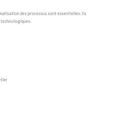
matisation des processus sont essentielles. Ils
s technologiques.
tier