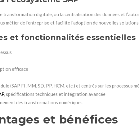
 transformation digitale, où la centralisation des données et l’auto
s métier de l’entreprise et facilite l’adoption de nouvelles solution
es et fonctionnalités essentielles
cessus
ption efficace
odule (SAP FI, MM, SD, PP, HCM, etc.) et centrés sur les processus mé
AP
, spécifications techniques et intégration avancée
agnement des transformations numériques
ntages et bénéfices