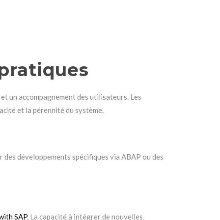
pratiques
, et un accompagnement des utilisateurs. Les
cité et la pérennité du système.
rer des développements spécifiques via ABAP ou des
with SAP
. La capacité à intégrer de nouvelles