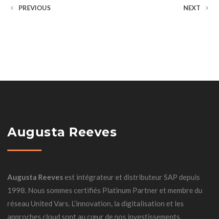
PREVIOUS
NEXT
Augusta Reeves
Augusta Reeves
est intégrateur et distributeur SAP depuis
1998. Nous sommes certifiés Platinum Partner et membre du
réseau United Vars. L’innovation, la digitalisation et les
approches cloud sont au cœur de nos investissements.