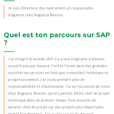
Je suis Directeur des opérations et responsable
d’agence chez Augusta Reeves.
Quel est ton parcours sur SAP
?
J’ai intégré le monde SAP il y a une vingtaine d’années,
un petit peu par hasard. J’ai été formé dans des grandes
sociétés de services en tant que consultant technique et,
progressivement, j’ai voulu prendre plus de
responsabilités et d’autonomie. J’ai eu l’occasion de venir
chez Augusta Reeves, qui m’a permis d’être chef de projet
technique dans un premier temps. Puis ensuite, de
devenir chef de projet sur des projets plus importants
plutôt fonctionnels. J’ai eu l’occasion de devenir