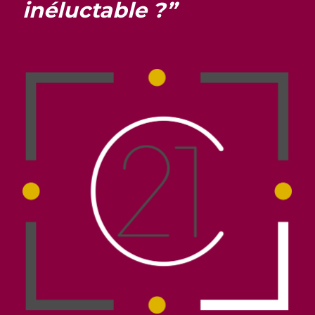
inéluctable ?”