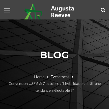
BLOG
Home
Événement
Convention USF 6 & 7 octobre : “L’hybridation du SI, une
tendance inéluctable ?”