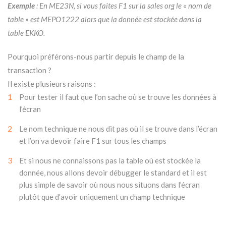
Exemple
: En ME23N, si vous faites F1 sur la sales org le « nom de
table » est MEPO1222 alors que la donnée est stockée dans la
table EKKO.
Pourquoi préférons-nous partir depuis le champ de la
transaction ?
Il existe plusieurs raisons :
1
Pour tester il faut que l’on sache où se trouve les données à
l’écran
2
Le nom technique ne nous dit pas où il se trouve dans l’écran
et l’on va devoir faire F1 sur tous les champs
3
Et si nous ne connaissons pas la table où est stockée la
donnée, nous allons devoir débugger le standard et il est
plus simple de savoir où nous nous situons dans l’écran
plutôt que d’avoir uniquement un champ technique