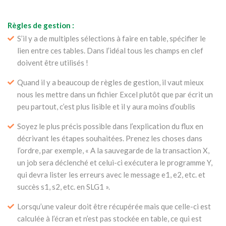
Règles de gestion :
S’il y a de multiples sélections à faire en table, spécifier le
lien entre ces tables. Dans l’idéal tous les champs en clef
doivent être utilisés !
Quand il y a beaucoup de règles de gestion, il vaut mieux
nous les mettre dans un fichier Excel plutôt que par écrit un
peu partout, c’est plus lisible et il y aura moins d’oublis
Soyez le plus précis possible dans l’explication du flux en
décrivant les étapes souhaitées. Prenez les choses dans
l’ordre, par exemple, « A la sauvegarde de la transaction X,
un job sera déclenché et celui-ci exécutera le programme Y,
qui devra lister les erreurs avec le message e1, e2, etc. et
succès s1, s2, etc. en SLG1 ».
Lorsqu’une valeur doit être récupérée mais que celle-ci est
calculée à l’écran et n’est pas stockée en table, ce qui est