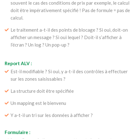
souvent le cas des conditions de prix par exemple, le calcul
doit être impérativement spécifié ! Pas de formule = pas de
calcul.
Le traitement a-t-il des points de blocage ? Si oui, doit-on
afficher un message ? Si oui lequel ? Doit-il s’afficher à
l’écran ? Un log ? Un pop-up ?
Report ALV :
Est-il modifiable ? Si oui, y a-t-il des contrôles à effectuer
sur les zones saisissables ?
La structure doit être spécifiée
Un mapping est le bienvenu
Y a-t-il un tri sur les données à afficher ?
Formulaire :