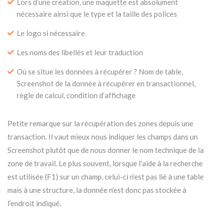
Lors d’une création, une maquette est absolument
nécessaire ainsi que le type et la taille des polices
Le logo si nécessaire
Les noms des libellés et leur traduction
Où se situe les données à récupérer ? Nom de table,
Screenshot de la donnée à récupérer en transactionnel,
règle de calcul, condition d’affichage
Petite remarque sur la récupération des zones depuis une
transaction. Il vaut mieux nous indiquer les champs dans un
Screenshot plutôt que de nous donner le nom technique de la
zone de travail. Le plus souvent, lorsque l’aide à la recherche
est utilisée (F1) sur un champ, celui-ci n’est pas lié à une table
mais à une structure, la donnée n’est donc pas stockée à
l’endroit indiqué.