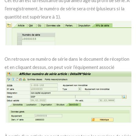
Cet écran est la résultante du paramétrage du profil de série. À
l’enregistrement, le numéro de série sera créé (plusieurs si la
quantité est supérieure à 1).
On retrouve ce numéro de série dans le document de réception
et en cliquant dessus, on peut voir l’équipement associé