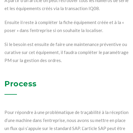
À partir d’un article on peut retrouver tous les numéros de série
et les équipements créés via la transaction IQ08.
Ensuite il reste à compléter la fiche équipement créée et à la «
poser » dans l’entreprise si on souhaite la localiser.
Si le besoin est ensuite de faire une maintenance préventive ou
curative sur cet équipement, il faudra compléter le paramétrage
PM sur la gestion des ordres.
Process
Pour répondre à une problématique de traçabilité à la réception
d’une machine dans l’entreprise, nous avons su mettre en place
un flux qui s’appuie sur le standard SAP. L’article SAP peut être