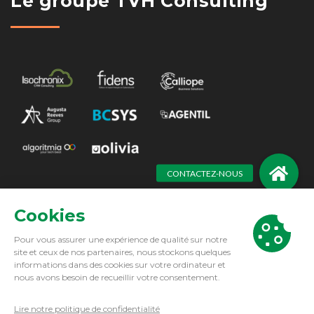
Le groupe TVH Consulting