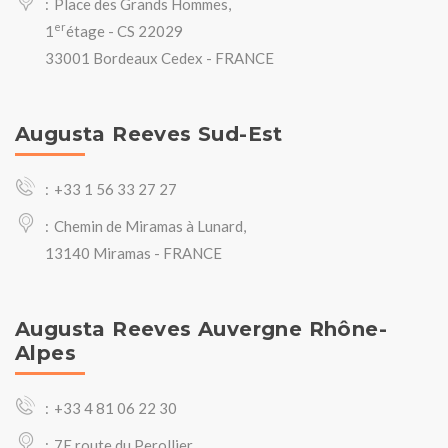
Place des Grands Hommes,
er
1
étage - CS 22029
33001 Bordeaux Cedex - FRANCE
Augusta Reeves Sud-Est
+33 1 56 33 27 27
Chemin de Miramas à Lunard,
13140 Miramas - FRANCE
Augusta Reeves Auvergne Rhône-
Alpes
+33 4 81 06 22 30
7E route du Perollier