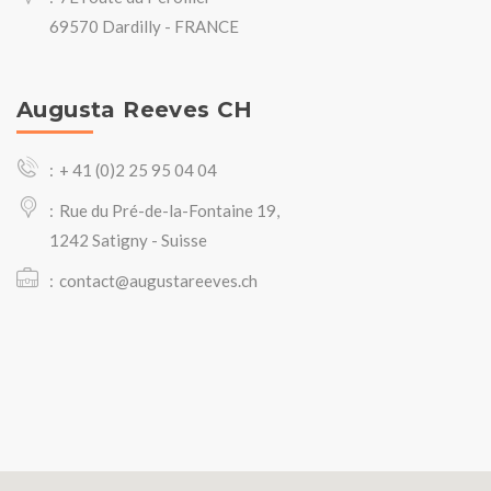
69570 Dardilly - FRANCE
Augusta Reeves CH
+ 41 (0)2 25 95 04 04
Rue du Pré-de-la-Fontaine 19,
1242 Satigny - Suisse
contact@augustareeves.ch