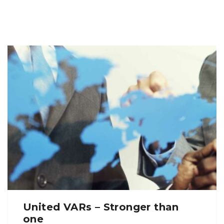
United VARs – Stronger than
one