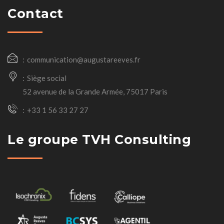
Contact
communication@augustareeves.fr
Siège social
52 avenue de la Grande Armée, 75017 Paris
+33 1 56 33 27 27
Le groupe TVH Consulting