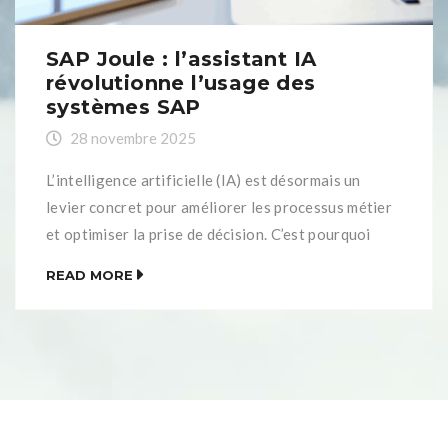
SAP Joule : l’assistant IA
révolutionne l’usage des
systèmes SAP
28 novembre 2025
L’intelligence artificielle (IA) est désormais un
levier concret pour améliorer les processus métier
et optimiser la prise de décision. C’est pourquoi
SAP continue de développé des solutions intégrées
READ MORE
au cœur des systèmes de l’entreprise. SAP AI Core
permet ainsi d’exploiter l’IA directement au sein de
l’environnement SAP.