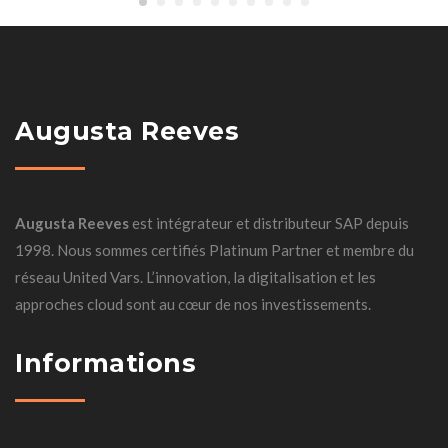
Augusta Reeves
Augusta Reeves
est intégrateur et distributeur SAP depuis
1998. Nous sommes certifiés Platinum Partner et membre du
réseau United Vars. L’innovation, la digitalisation et les
approches cloud sont au cœur de nos investissements.
Informations