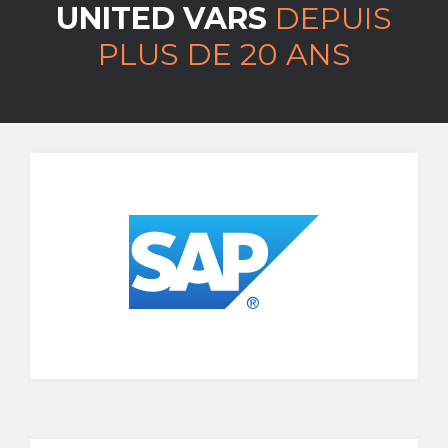
UNITED VARS
DEPUIS
PLUS DE 20 ANS