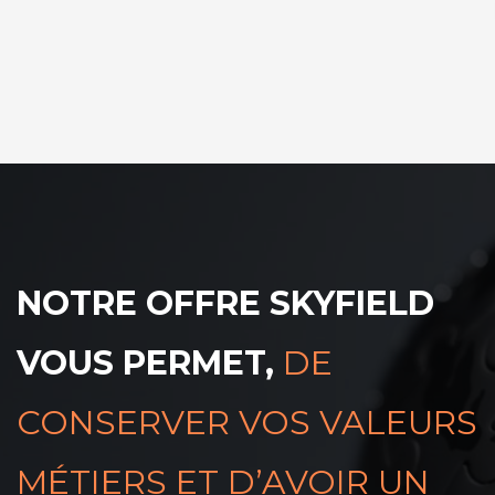
NOTRE OFFRE SKYFIELD
VOUS PERMET,
DE
CONSERVER VOS VALEURS
MÉTIERS ET D’AVOIR UN