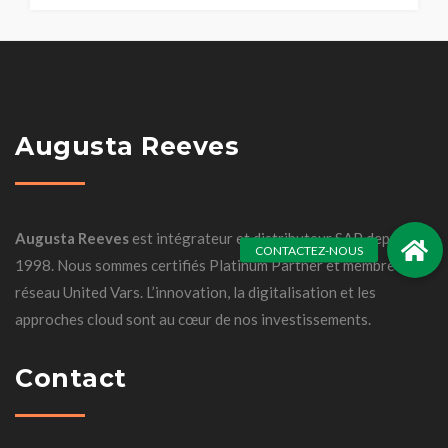
Augusta Reeves
Augusta Reeves
est intégrateur et distributeur SAP depuis
1998. Nous sommes certifiés Platinum Partner et membre du
réseau United Vars. L’innovation, la digitalisation et les
approches cloud sont au cœur de nos investissements.
Contact