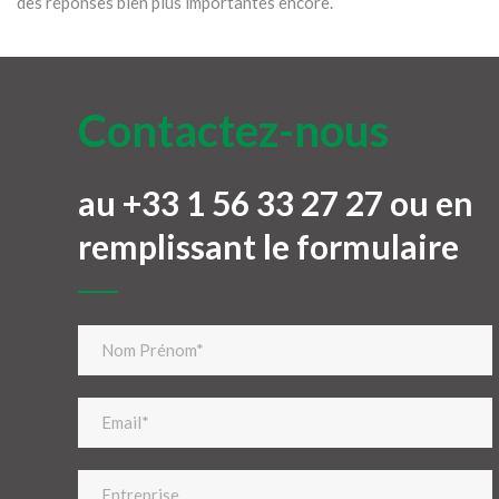
des réponses bien plus importantes encore.
Contactez-nous
au +33 1 56 33 27 27 ou en
remplissant le formulaire