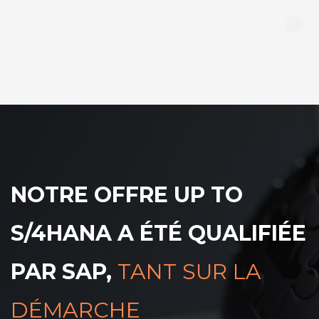
NOTRE OFFRE UP TO
S/4HANA A ÉTÉ QUALIFIÉE
PAR SAP,
TANT SUR LA
DÉMARCHE