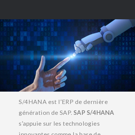
S/4HANA est l’ERP de dernière
génération de SAP.
SAP S/4HANA
s’appuie sur les technologies
innovantes comme la base de