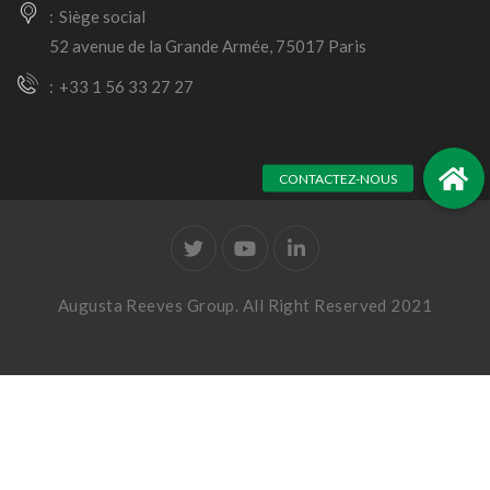
Siège social
52 avenue de la Grande Armée, 75017 Paris
+33 1 56 33 27 27
Augusta Reeves Group. All Right Reserved 2021