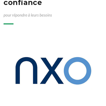
confiance
pour répondre à leurs besoins